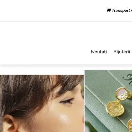
🚚
Transport 
Noutati
Bijuterii