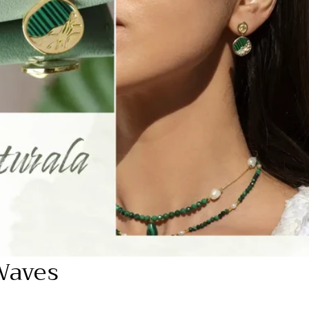
 Waves