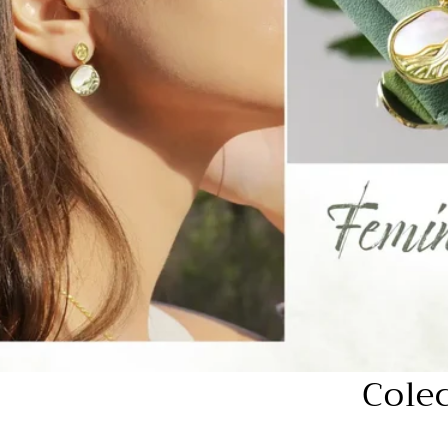
Colec