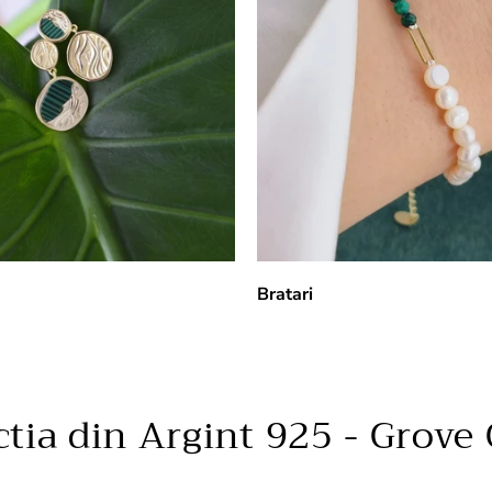
Bratari
ctia din Argint 925 - Grove 