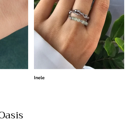
Inele
Oasis