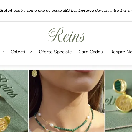
Gratuit
pentru comenzile de peste 350 Lei!
Livrarea
dureaza intre 1-3 zil
Sigla
magazinului"
Colectii
Oferte Speciale
Card Cadou
Despre No