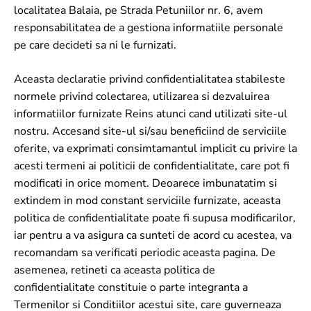
localitatea Balaia, pe Strada Petuniilor nr. 6, avem
responsabilitatea de a gestiona informatiile personale
pe care decideti sa ni le furnizati.
Aceasta declaratie privind confidentialitatea stabileste
normele privind colectarea, utilizarea si dezvaluirea
informatiilor furnizate Reins atunci cand utilizati site-ul
nostru. Accesand site-ul si/sau beneficiind de serviciile
oferite, va exprimati consimtamantul implicit cu privire la
acesti termeni ai politicii de confidentialitate, care pot fi
modificati in orice moment. Deoarece imbunatatim si
extindem in mod constant serviciile furnizate, aceasta
politica de confidentialitate poate fi supusa modificarilor,
iar pentru a va asigura ca sunteti de acord cu acestea, va
recomandam sa verificati periodic aceasta pagina. De
asemenea, retineti ca aceasta politica de
confidentialitate constituie o parte integranta a
Termenilor si Conditiilor acestui site, care guverneaza