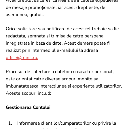
Aveți dreptul să cereti ca Reins să inceteze expedierea
de mesaje promoționale, iar acest drept este, de
asemenea, gratuit.
Orice solicitare sau notificare de acest fel trebuie sa fie
redactata, semnata si trimisa de catre persoana
inregistrata in baza de date. Acest demers poate fi
realizat prin intermediul e-mailului la adresa
office@reins.ro
.
Procesul de colectare a datelor cu caracter personal,
este orientat catre diverse scopuri menite sa
imbunatateasca interactiunea si experienta utilizatorilor.
Aceste scopuri includ:
Gestionarea Contului
:
Informarea clientilor/cumparatorilor cu privire la