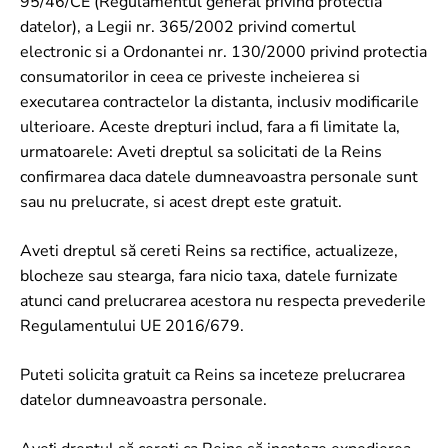
95/46/CE (Regulamentul general privind protectia
datelor), a Legii nr. 365/2002 privind comertul
electronic si a Ordonantei nr. 130/2000 privind protectia
consumatorilor in ceea ce priveste incheierea si
executarea contractelor la distanta, inclusiv modificarile
ulterioare. Aceste drepturi includ, fara a fi limitate la,
urmatoarele: Aveti dreptul sa solicitati de la Reins
confirmarea daca datele dumneavoastra personale sunt
sau nu prelucrate, si acest drept este gratuit.
Aveti dreptul să cereti Reins sa rectifice, actualizeze,
blocheze sau stearga, fara nicio taxa, datele furnizate
atunci cand prelucrarea acestora nu respecta prevederile
Regulamentului UE 2016/679.
Puteti solicita gratuit ca Reins sa inceteze prelucrarea
datelor dumneavoastra personale.