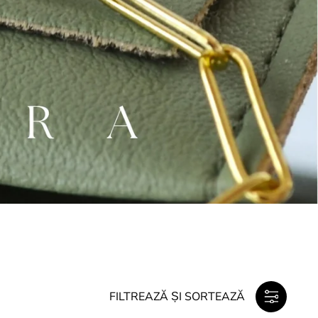
FILTREAZĂ ȘI SORTEAZĂ