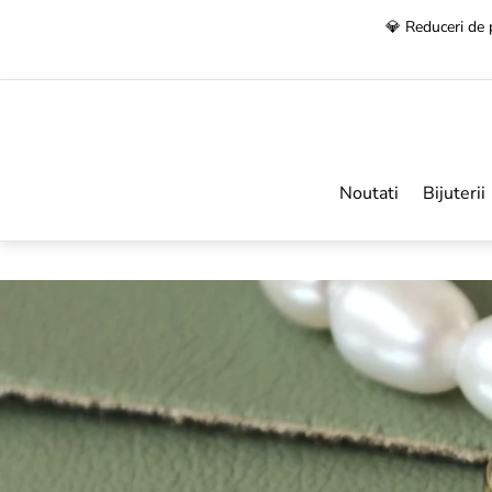
🚚
Transport 
Noutati
Bijuterii