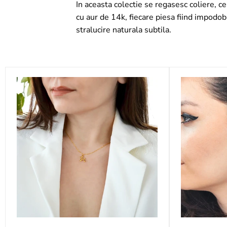
In aceasta colectie se regasesc coliere, ce
cu aur de 14k, fiecare piesa fiind impodob
stralucire naturala subtila.