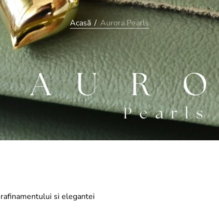
Acasă
/
Aurora Pearls
 rafinamentului si elegantei