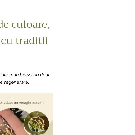
de culoare,
cu traditii
ciale marcheaza nu doar
de regenerare.