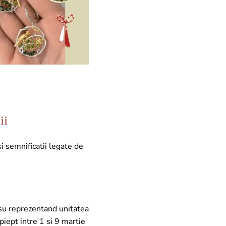
ii
i semnificatii legate de
osu reprezentand unitatea
 piept intre 1 si 9 martie