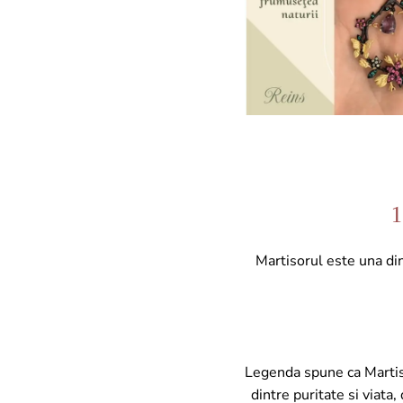
1
Martisorul este una din
Legenda spune ca Martiso
dintre puritate si viata,