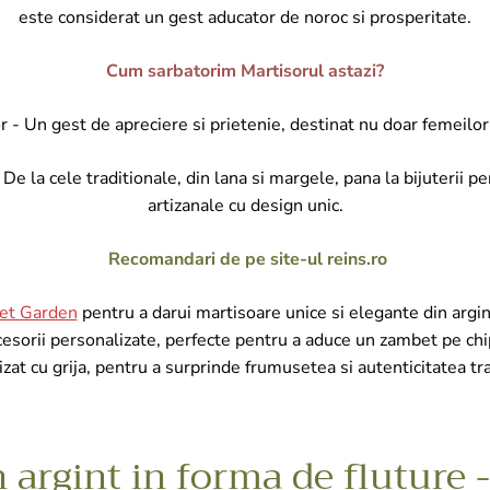
este considerat un gest aducator de noroc si prosperitate.
Cum sarbatorim Martisorul astazi?
 - Un gest de apreciere si prietenie, destinat nu doar femeilor, 
 la cele traditionale, din lana si margele, pana la bijuterii p
artizanale cu design unic.
Recomandari de pe site-ul reins.ro
et Garden
pentru a darui martisoare unice si elegante din argint
cesorii personalizate, perfecte pentru a aduce un zambet pe chip
zat cu grija, pentru a surprinde frumusetea si autenticitatea tr
n argint in forma de fluture -