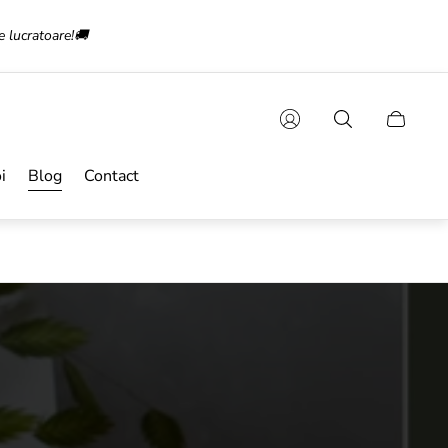
e lucratoare!🚚
Sertarul
cărucioru
i
Blog
Contact