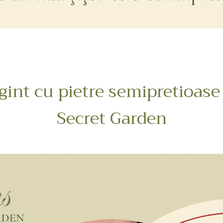
rgint cu pietre semipretioase 
Secret Garden