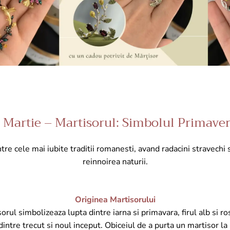
 Martie – Martisorul: Simbolul Primaver
tre cele mai iubite traditii romanesti, avand radacini stravechi s
reinnoirea naturii.
Originea Martisorului
rul simbolizeaza lupta dintre iarna si primavara, firul alb si r
 dintre trecut si noul inceput. Obiceiul de a purta un martisor la