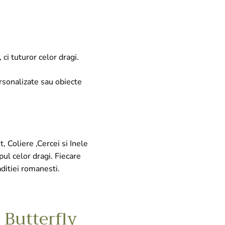
ci tuturor celor dragi.
ersonalizate sau obiecte
, Coliere ,Cercei si Inele
ul celor dragi. Fiecare
aditiei romanesti.
 Butterfly