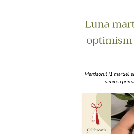
Luna marti
optimism s
Martisorul (1 martie) 
venirea prima