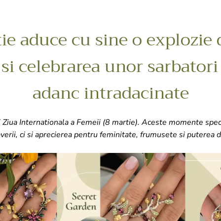
e aduce cu sine o explozie 
i celebrarea unor sarbatori 
adanc intradacinate
si Ziua Internationala a Femeii (8 martie). Aceste momente spe
verii, ci si aprecierea pentru feminitate, frumusete si puterea 