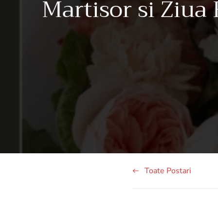
Martisor si Ziua 
Toate Postari