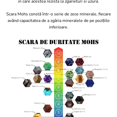
in care acestea rezista la zgarieturi si uzura.
Scara Mohs constă într-o serie de zece minerale, fiecare
având capacitatea de a zgâria mineralele de pe pozițiile
inferioare.