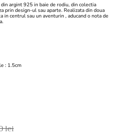
 din argint 925 in baie de rodiu, din colectia
 prin design-ul sau aparte. Realizata din doua
nta in centrul sau un aventurin , aducand o nota de
a.
le : 1.5cm
 lei