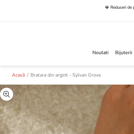
🚚
Transport 
Noutati
Bijuterii
Acasă
/
Bratara din argint - Sylvan Grove