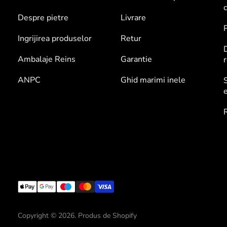
c
Despre pietre
Livrare
P
Ingrijirea produselor
Retur
Ambalaje Reins
Garantie
r
ANPC
Ghid marimi inele
S
e
Copyright © 2026. Produs de Shopify