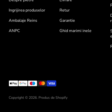
Despre pietre
Livrare
P
Ingrijirea produselor
Retur
Ambalaje Reins
Garantie
r
ANPC
Ghid marimi inele
S
e
Copyright © 2026. Produs de Shopify