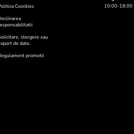
10:00-18:00
olitica Coockies
Declinarea
esponsabilitatii
olicitare, stergere sau
xport de date.
Regulament promotii