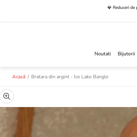
🚚
Transport 
Noutati
Bijuterii
Acasă
/
Bratara din argint - Ice Lake Bangle