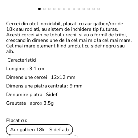
Cercei din otel inoxidabil, placati cu aur galben/roz de
18k sau rodiati, au sistem de inchidere tip fluturas.
Acesti cercei vin pe lobul urechii si au o formă de trifoi,
crescand în dimensiune de la cel mai mic la cel mai mare.
Cel mai mare element fiind umplut cu sidef negru sau
alb.
Caracteristici:
Lungime : 3.1 cm
Dimensiune cercei : 12x12 mm
Dimensiune piatra centrala : 9 mm
Denumire piatra : Sidef
Greutate : aprox 3.5g
Placat cu:
Aur galben 18k - SIdef alb