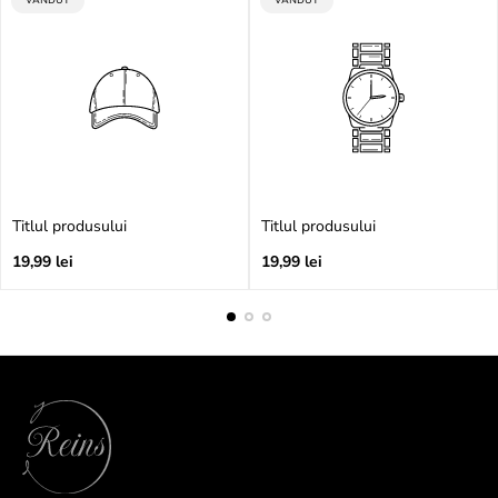
PRODUSULUI:
PRODUSULUI:
Titlul produsului
Titlul produsului
Preț
Preț
19,99 lei
19,99 lei
obișnuit
obișnuit